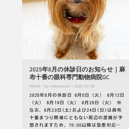
2025年8月の休診日のお知らせ｜麻
布十番の眼科専門動物病院GC
NEWS
By
webmaster
2025-07-30
2025年8月の休診日 8月5日（火） 8月12日
（火） 8月19日（火） 8月26日（火） ※
なお、8月23日(土)および24日(日)は麻布
十番まつり開催にともない周辺の混雑が予
想されますため、15:00以降は急患対応…