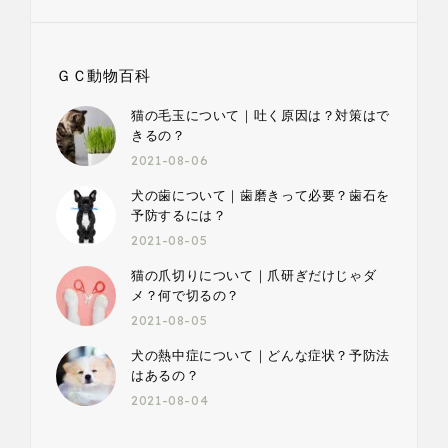
ＧＣ動物百科
猫の毛玉について｜吐く原因は？対策はで
きるの？
2021-08-06
犬の歯について｜歯磨きって必要？歯石を
予防するには？
2021-08-05
猫の爪切りについて｜爪研ぎだけじゃダ
メ？何で切るの？
2021-08-05
犬の熱中症について｜どんな症状？予防法
はあるの？
2021-08-04