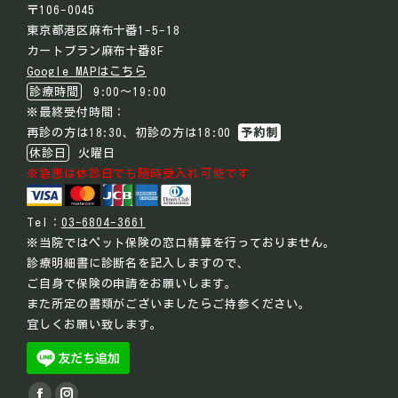
〒106-0045
東京都港区麻布十番1-5-18
カートブラン麻布十番8F
Google MAPはこちら
診療時間
9:00～19:00
※最終受付時間：
再診の方は18:30、初診の方は18:00
予約制
休診日
火曜日
※急患は休診日でも随時受入れ可能です
Tel：
03-6804-3661
※当院ではペット保険の窓口精算を行っておりません。
診療明細書に診断名を記入しますので、
ご自身で保険の申請をお願いします。
また所定の書類がございましたらご持参ください。
宜しくお願い致します。
Find us on: