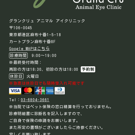
グランクリュ アニマル アイクリニック
〒106-0045
東京都港区麻布十番1-5-18
カートブラン麻布十番8F
Google MAPはこちら
診療時間
9:00～19:00
※最終受付時間：
再診の方は18:30、初診の方は18:00
予約制
休診日
火曜日
※急患は休診日でも随時受入れ可能です
Tel：
03-6804-3661
※当院ではペット保険の窓口精算を行っておりません。
診療明細書に診断名を記入しますので、
ご自身で保険の申請をお願いします。
また所定の書類がございましたらご持参ください。
宜しくお願い致します。