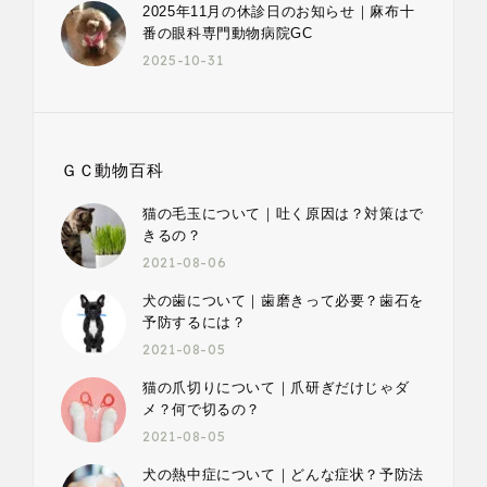
2025年11月の休診日のお知らせ｜麻布十
番の眼科専門動物病院GC
2025-10-31
ＧＣ動物百科
猫の毛玉について｜吐く原因は？対策はで
きるの？
2021-08-06
犬の歯について｜歯磨きって必要？歯石を
予防するには？
2021-08-05
猫の爪切りについて｜爪研ぎだけじゃダ
メ？何で切るの？
2021-08-05
犬の熱中症について｜どんな症状？予防法