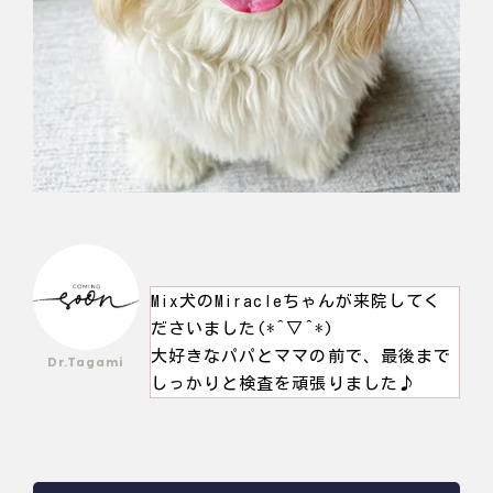
Mix犬のMiracleちゃんが来院してく
ださいました(*^▽^*)
大好きなパパとママの前で、最後まで
Dr.Tagami
しっかりと検査を頑張りました♪