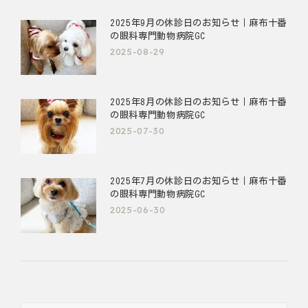
2025年9月の休診日のお知らせ｜麻布十番
の眼科専門動物病院GC
2025-08-29
2025年8月の休診日のお知らせ｜麻布十番
の眼科専門動物病院GC
2025-07-30
2025年7月の休診日のお知らせ｜麻布十番
の眼科専門動物病院GC
2025-06-30