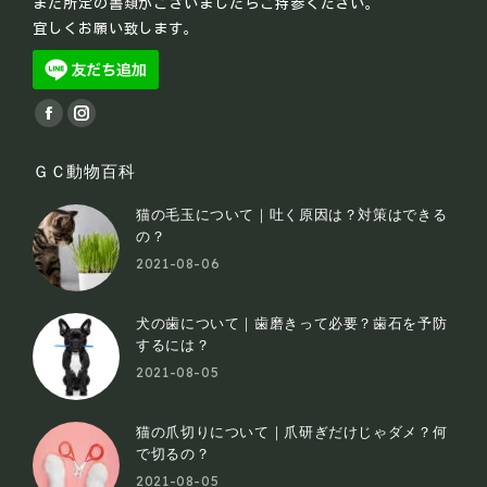
また所定の書類がございましたらご持参ください。
宜しくお願い致します。
Find us on:
ＧＣ動物百科
猫の毛玉について｜吐く原因は？対策はできる
の？
2021-08-06
犬の歯について｜歯磨きって必要？歯石を予防
するには？
2021-08-05
猫の爪切りについて｜爪研ぎだけじゃダメ？何
で切るの？
2021-08-05