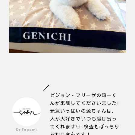
ビジョン・フリーゼの源一く
んが来院してくださいました!
元気いっぱいの源ちゃんは、
人が大好きでいつも駆け寄っ
てくれます♡ 検査もばっちり
Dr.Tagami
お利口さんです！