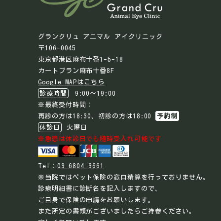
グランクリュ アニマル アイクリニック
〒106-0045
東京都港区麻布十番1-5-18
カートブラン麻布十番8F
Google MAPはこちら
診療時間
9:00～19:00
※最終受付時間：
再診の方は18:30、初診の方は18:00
予約制
休診日
火曜日
※急患は休診日でも随時受入れ可能です
Tel：
03-6804-3661
※当院ではペット保険の窓口精算を行っておりません。
診療明細書に診断名を記入しますので、
ご自身で保険の申請をお願いします。
また所定の書類がございましたらご持参ください。